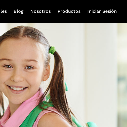
les
Blog
Nosotros
Productos
Iniciar Sesión