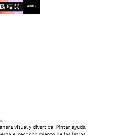
a.
nera visual y divertida. Pintar ayuda
uerza el reconocimiento de las letras