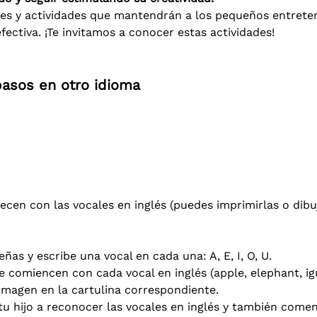
s y actividades que mantendrán a los pequeños entreten
ectiva. ¡Te invitamos a conocer estas actividades!
pasos en otro idioma
cen con las vocales en inglés (puedes imprimirlas o dibuj
ñas y escribe una vocal en cada una: A, E, I, O, U.
 comiencen con cada vocal en inglés (apple, elephant, igu
imagen en la cartulina correspondiente.
tu hijo a reconocer las vocales en inglés y también come