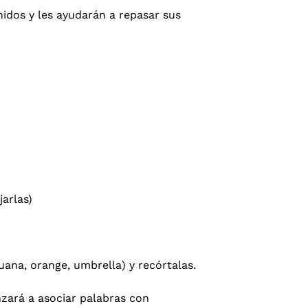
idos y les ayudarán a repasar sus
arlas)
ana, orange, umbrella) y recórtalas.
nzará a asociar palabras con