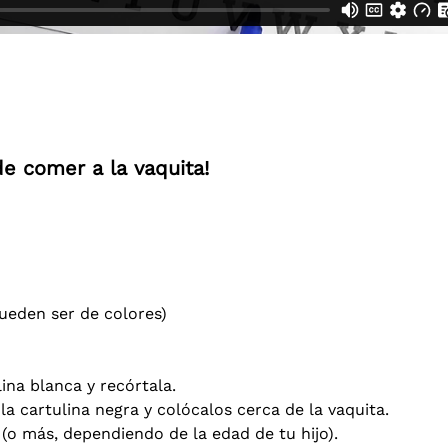
de comer a la vaquita!
ueden ser de colores)
ina blanca y recórtala.
a cartulina negra y colócalos cerca de la vaquita.
0 (o más, dependiendo de la edad de tu hijo).