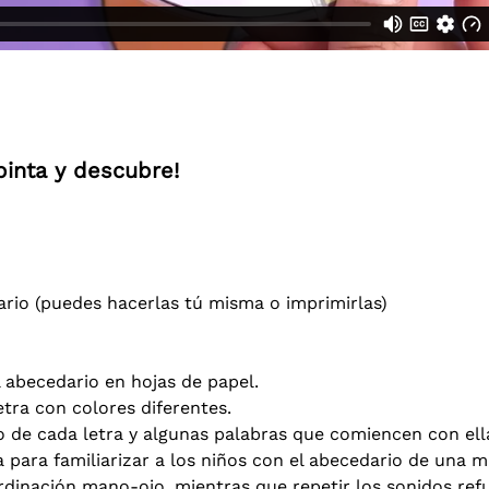
pinta y descubre!
dario (puedes hacerlas tú misma o imprimirlas)
l abecedario en hojas de papel.
etra con colores diferentes.
do de cada letra y algunas palabras que comiencen con ell
 para familiarizar a los niños con el abecedario de una ma
ordinación mano-ojo, mientras que repetir los sonidos ref