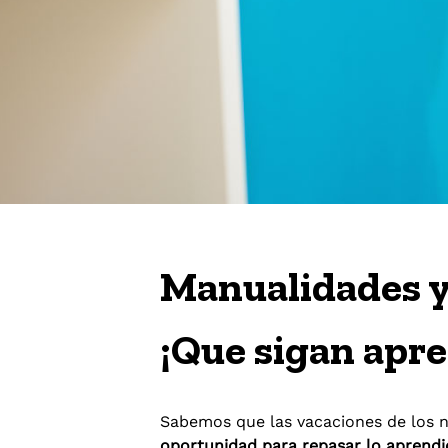
Manualidades y 
¡Que sigan apr
Sabemos que las vacaciones de los n
oportunidad para repasar lo aprendi