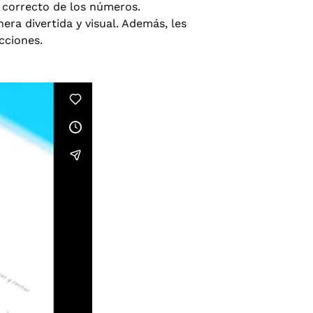
n correcto de los números.
ra divertida y visual. Además, les
cciones.