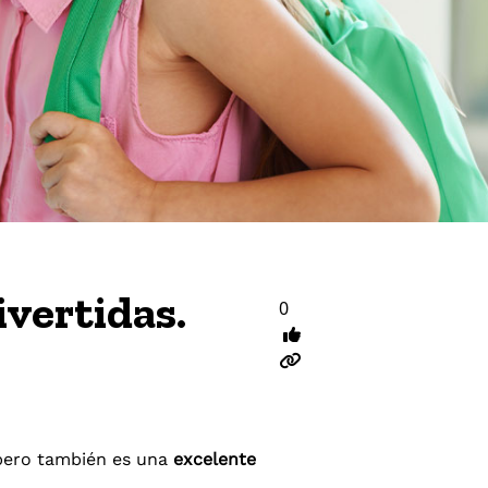
ivertidas.
0
 pero también es una
excelente