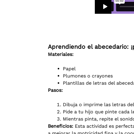
Aprendiendo el abecedario: ¡
Materiales:
Papel
Plumones o crayones
Plantillas de letras del abece
Pasos:
Dibuja o imprime las letras de
Pide a tu hijo que pinte cada l
Mientras pinta, repite el soni
Beneficios:
Esta actividad es perfecta
a mejorar la motricidad fina y la co