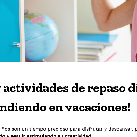
actividades de repaso d
endiendo en vacaciones!
iños son un tiempo precioso para disfrutar y descansar,
do y seguir estimulando su creatividad.