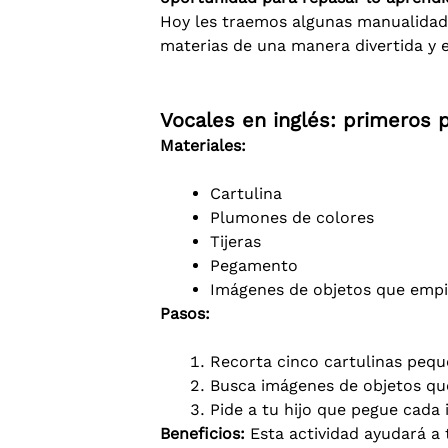
Hoy les traemos algunas manualidade
materias de una manera divertida y ef
Vocales en inglés: primeros 
Materiales:
Cartulina
Plumones de colores
Tijeras
Pegamento
Imágenes de objetos que empie
Pasos:
Recorta cinco cartulinas peque
Busca imágenes de objetos que
Pide a tu hijo que pegue cada 
Beneficios:
Esta actividad ayudará a 