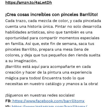
https://amzn.to/4aLwtDh
¡Crea cosas increíbles con pinceles Barrilito!
Cada trazo, cada mezcla de color, y cada pincelada
cuenta una historia única. Pintar no solo desarrolla
habilidades artísticas, sino que también es una
oportunidad para compartir momentos especiales
en familia. Así que, este fin de semana, saca tus
pinceles Barrilito, prepara una mesa llena de
colores, y deja que tus pequeños den rienda suelta
a su imaginación.
¡Barrilito está aquí para acompañarte en cada
creación y hacer de la pintura una experiencia
mágica para todos! Encuentra todo lo que
necesitas en nuestro catálogo y ¡manos a la obra!
¡Síguenos en nuestras redes sociales!
FB:
https://www.facebook.com/barrilitomx
IG:
https://www.instagram.com/barrilitomx/