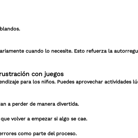
blandos.
tariamente cuando lo necesite. Esto refuerza la autorreg
 frustración con juegos
endizaje para los niños. Puedes aprovechar actividades lúd
n a perder de manera divertida.
ue volver a empezar si algo se cae.
rrores como parte del proceso.