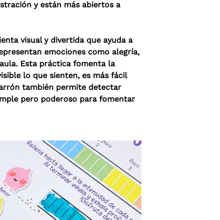
stración y están más abiertos a
enta visual y divertida que ayuda a
e representan emociones como alegría,
aula. Esta práctica fomenta la
ible lo que sienten, es más fácil
izarrón también permite detectar
 simple pero poderoso para fomentar