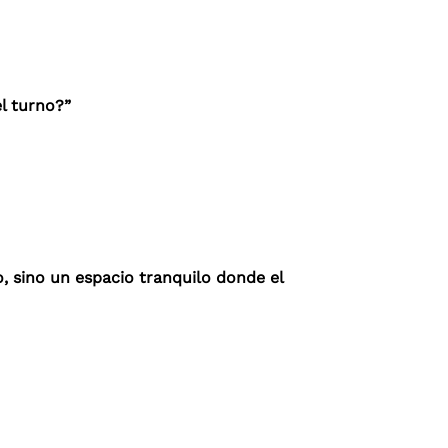
l turno?”
o, sino un espacio tranquilo donde el