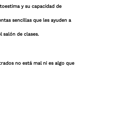
utoestima y su capacidad de
tas sencillas que les ayuden a
 salón de clases.
trados no está mal ni es algo que