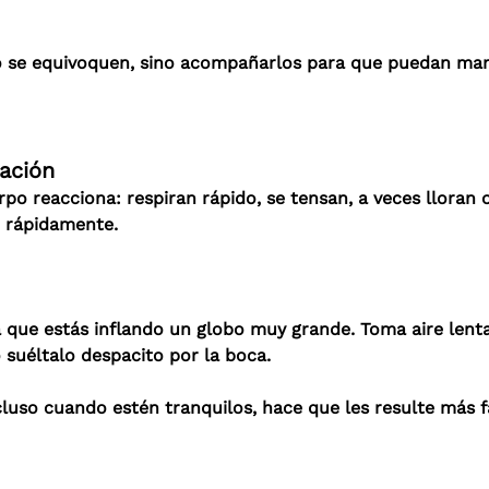
n o se equivoquen, sino acompañarlos para que puedan man
ración
po reacciona: respiran rápido, se tensan, a veces lloran 
e rápidamente.
 que estás inflando un globo muy grande. Toma aire lenta
o suéltalo despacito por la boca.
ncluso cuando estén tranquilos, hace que les resulte más 