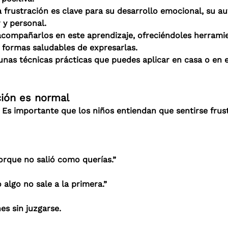
a frustración es clave para su desarrollo emocional, su a
r y personal.
ompañarlos en este aprendizaje, ofreciéndoles herramien
formas saludables de expresarlas.
as técnicas prácticas que puedes aplicar en casa o en el
ción es normal
. Es importante que los niños entiendan que sentirse frus
orque no salió como querías.”
 algo no sale a la primera.”
s sin juzgarse.