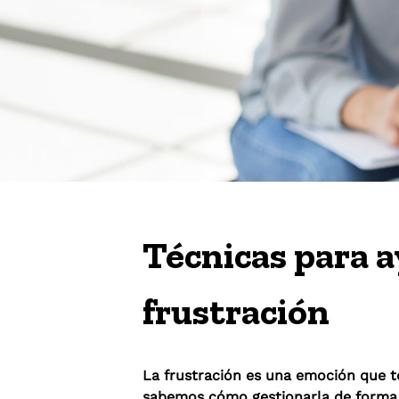
Técnicas para a
frustración
La frustración es una emoción que 
sabemos cómo gestionarla de forma 