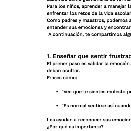
Para los niños, aprender a manejar l
enfrentar los retos de la vida escola
Como padres y maestros, podemos ac
entender sus emociones y encontrar 
A continuación, te compartimos algun
1. Enseñar que sentir frustra
El primer paso es validar la emoción
deban ocultar.
Frases como:
“Veo que te sientes molesto p
“Es normal sentirse así cuando
Les ayudan a reconocer sus emocione
¿Por qué es importante?