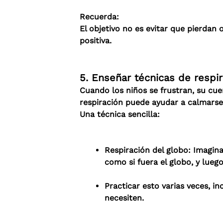
Recuerda:
El objetivo no es evitar que pierda
positiva.
5. Enseñar técnicas de respi
Cuando los niños se frustran, su cuer
respiración puede ayudar a calmars
Una técnica sencilla:
Respiración del globo: Imagina
como si fuera el globo, y lueg
Practicar esto varias veces, i
necesiten.