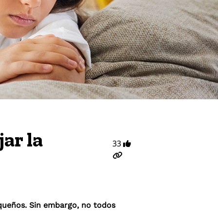
ar la
33
queños. Sin embargo, no todos