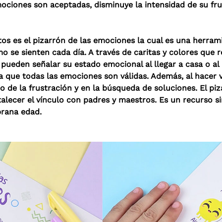
ociones son aceptadas, disminuye la intensidad de su fru
s es el pizarrón de las emociones la cual es una herrami
ómo se sienten cada día. A través de caritas y colores qu
 pueden señalar su estado emocional al llegar a casa o al 
que todas las emociones son válidas. Además, al hacer vis
jo de la frustración y en la búsqueda de soluciones. El p
talecer el vínculo con padres y maestros. Es un recurso
prana edad.