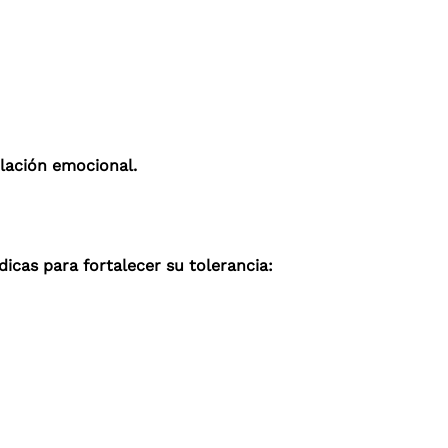
ulación emocional.
icas para fortalecer su tolerancia: