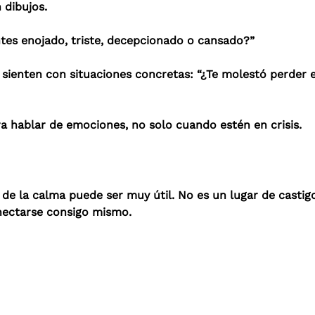
 dibujos.
tes enojado, triste, decepcionado o cansado?”
 sienten con situaciones concretas: “¿Te molestó perder e
 hablar de emociones, no solo cuando estén en crisis.
 de la calma puede ser muy útil. No es un lugar de castig
onectarse consigo mismo.