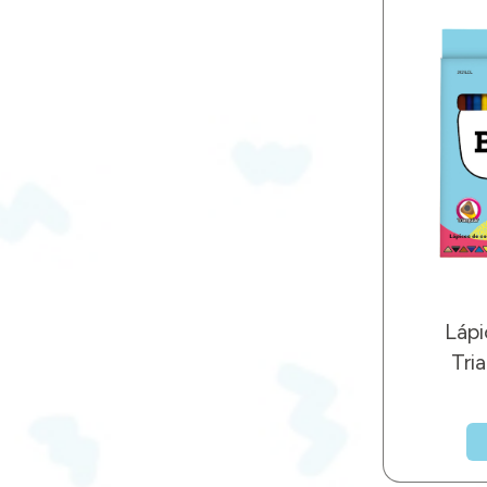
Lápi
Tri