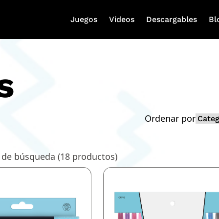
Juegos
Videos
Descargables
Bl
s
Ordenar por
 de búsqueda (
18
productos)