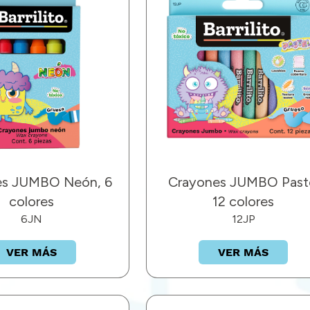
es JUMBO Neón, 6
Crayones JUMBO Past
colores
12 colores
6JN
12JP
VER MÁS
VER MÁS