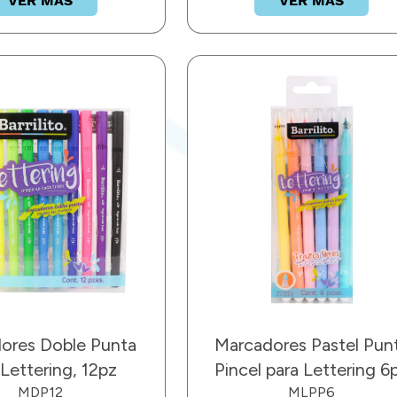
VER MÁS
VER MÁS
ores Doble Punta
Marcadores Pastel Pun
 Lettering, 12pz
Pincel para Lettering 6
MDP12
MLPP6