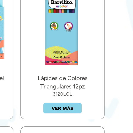
el
Lápices de Colores
Triangulares 12pz
3120LCL
VER MÁS