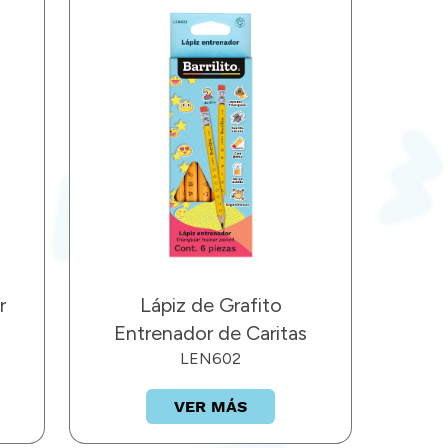
r
Lápiz de Grafito
Entrenador de Caritas
LEN602
VER MÁS