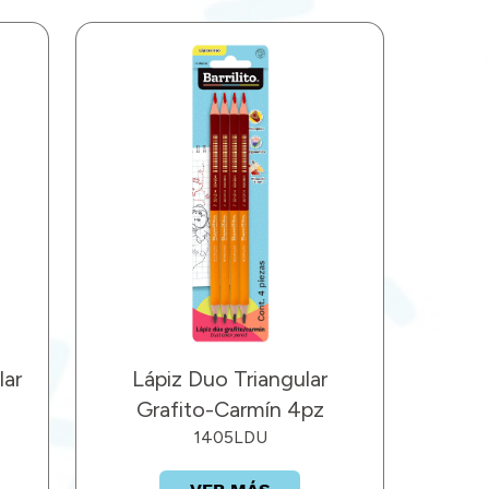
lar
Lápiz Duo Triangular
Grafito-Carmín 4pz
1405LDU