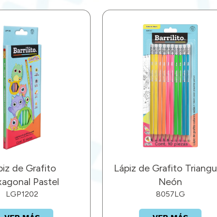
piz de Grafito
Lápiz de Grafito Triangu
agonal Pastel
Neón
LGP1202
8057LG