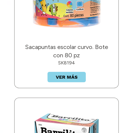
Sacapuntas escolar curvo. Bote
con 80 pz
SK8194
VER MÁS