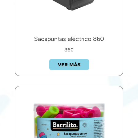
Sacapuntas eléctrico 860
860
VER MÁS