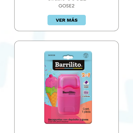
GOSE2
VER MÁS