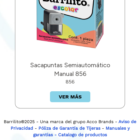
Sacapuntas Semiautomático
Manual 856
856
VER MÁS
Barrilito®2025 - Una marca del grupo Acco Brands -
Aviso de
Privacidad
-
Póliza de Garantía de Tijeras
-
Manuales y
garantías
- Catalogo de productos