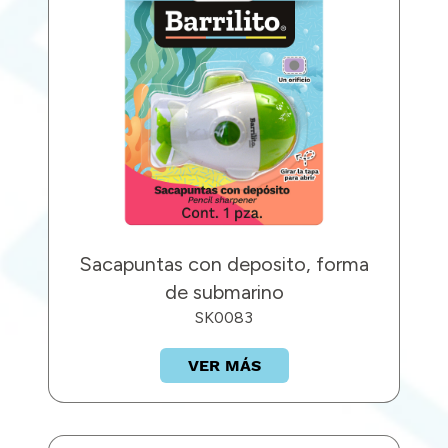
Sacapuntas con deposito, forma
de submarino
SK0083
VER MÁS