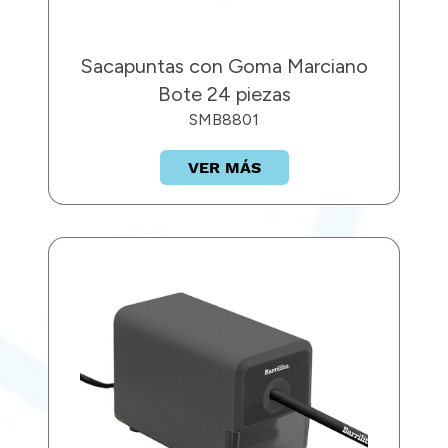
Sacapuntas con Goma Marciano
Bote 24 piezas
SMB8801
VER MÁS