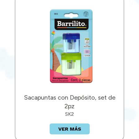
Sacapuntas con Depósito, set de
2pz
SK2
VER MÁS