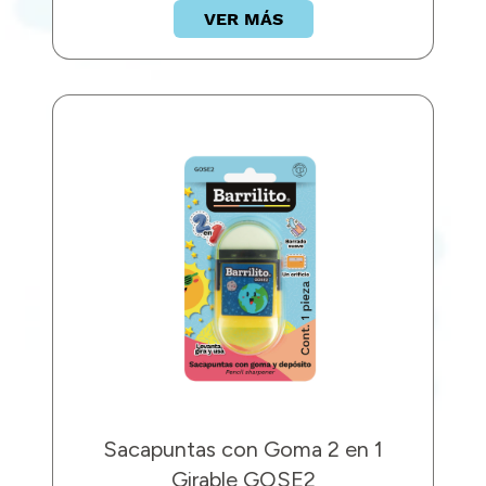
VER MÁS
Sacapuntas con Goma 2 en 1
Girable GOSE2