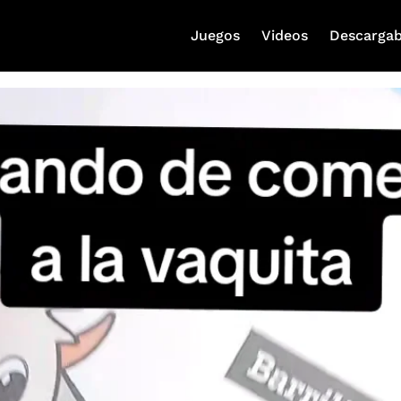
Juegos
Videos
Descargab