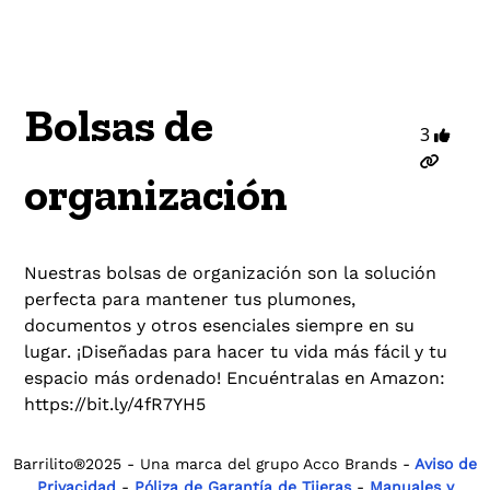
Bolsas de
3
organización
Nuestras bolsas de organización son la solución
perfecta para mantener tus plumones,
documentos y otros esenciales siempre en su
lugar. ¡Diseñadas para hacer tu vida más fácil y tu
espacio más ordenado! Encuéntralas en Amazon:
https://bit.ly/4fR7YH5
Barrilito®2025 - Una marca del grupo Acco Brands -
Aviso de
Privacidad
-
Póliza de Garantía de Tijeras
-
Manuales y