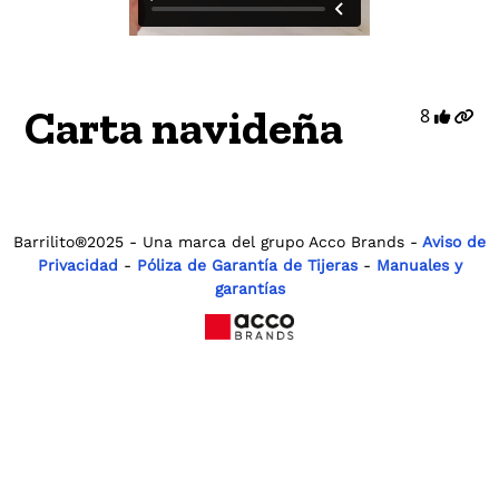
Carta navideña
8
Barrilito®2025 - Una marca del grupo Acco Brands -
Aviso de
Privacidad
-
Póliza de Garantía de Tijeras
-
Manuales y
garantías