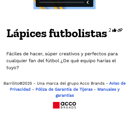
Lápices futbolistas
2
Fáciles de hacer, súper creativos y perfectos para
cualquier fan del fútbol ¿De qué equipo harías el
tuyo?
Barrilito®2025 - Una marca del grupo Acco Brands -
Aviso de
Privacidad
-
Póliza de Garantía de Tijeras
-
Manuales y
garantías