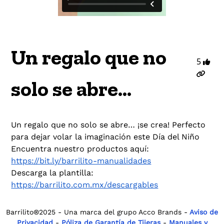
Un regalo que no
5
solo se abre…
Un regalo que no solo se abre… ¡se crea! Perfecto
para dejar volar la imaginación este Día del Niño
Encuentra nuestro productos aquí:
https://bit.ly/barrilito-manualidades
Descarga la plantilla:
https://barrilito.com.mx/descargables
Barrilito®2025 - Una marca del grupo Acco Brands -
Aviso de
Privacidad
-
Póliza de Garantía de Tijeras
-
Manuales y